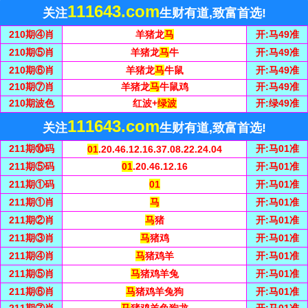
111643.com
关注
生财有道,致富首选!
210
期④肖
羊猪龙
马
开:
马49准
210
期⑤肖
羊猪龙
马
牛
开:
马49准
210
期⑥肖
羊猪龙
马
牛鼠
开:
马49准
210
期⑦肖
羊猪龙
马
牛鼠鸡
开:
马49准
210
期波色
红波+
绿波
开:
绿49准
111643.com
关注
生财有道,致富首选!
211
期⑩码
开:
马01准
01
.20.46.12.16.37.08.22.24.04
211
期⑤
码
01
.20.46.12.16
开:
马01准
211
期①码
01
开:
马01准
211
期①肖
马
开:
马01准
211
期②肖
马
猪
开:
马01准
211
期③肖
马
猪鸡
开:
马01准
211
期④肖
马
猪鸡羊
开:
马01准
211
期⑤肖
马
猪鸡羊兔
开:
马01准
211
期⑥肖
马
猪鸡羊兔狗
开:
马01准