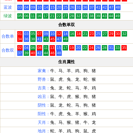
蓝波
03
04
09
10
14
15
20
25
26
31
36
37
41
42
47
48
绿波
05
06
11
16
17
21
22
27
28
32
33
38
39
43
44
49
合数单双
01
03
05
07
09
10
12
14
16
18
21
23
25
27
29
30
32
合数单
34
36
38
41
43
45
47
49
02
04
06
08
11
13
15
17
19
20
22
24
26
28
31
33
35
合数双
37
39
40
42
44
46
48
生肖属性
家禽：
牛、马、羊、鸡、狗、猪
野兽：
鼠、虎、兔、龙、蛇、猴
吉美：
兔、龙、蛇、马、羊、鸡
凶丑：
鼠、牛、虎、猴、狗、猪
阴性：
鼠、龙、蛇、马、狗、猪
阳性：
牛、虎、兔、羊、猴、鸡
天肖：
兔、马、猴、猪、牛、龙
地肖：
蛇、羊、鸡、狗、鼠、虎