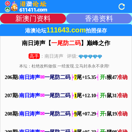
新澳门资料
香港资料
111643.com
港澳论坛
拍照保存
南日涛声【
一尾防二码
】巅峰之作
高手
：南日涛声 评级:
本坛：杜绝改料做假.一经发现.立马封杀永不录用!
206期:
南日涛声
✉
一尾防二码
╞
7
尾+15.35
╡
开
:猴47
准确
207期:
南日涛声
✉
一尾防二码
╞
1
尾+12.10
╡
开
:鼠31
准确
208期:
南日涛声
✉
一尾防二码
╞
9
尾+07.29
╡
开
:鼠19
准确