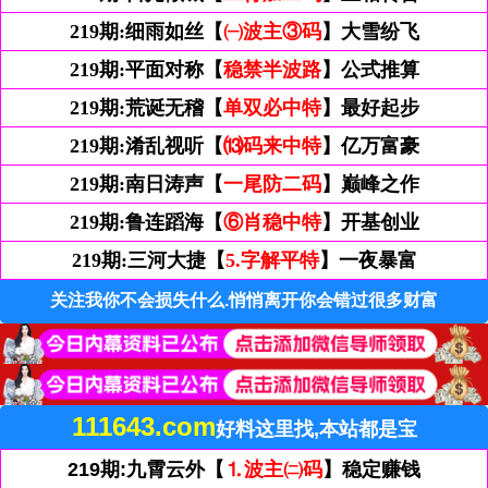
219期:
细雨如丝【
㈠波主③码
】大雪纷飞
219期:
平面对称【
稳禁半波路
】公式推算
219期:
荒诞无稽【
单双必中特
】最好起步
219期:
淆乱视听【
⒀码来中特
】亿万富豪
219期:
南日涛声【
一尾防二码
】巅峰之作
219期:
鲁连蹈海【
⑥肖稳中特
】开基创业
219期:
三河大捷【
5.字解平特
】一夜暴富
关注我你不会损失什么.悄悄离开你会错过很多财富
111643.com
好料这里找,本站都是宝
219期:九霄云外【
⒈波主㈡码
】稳定赚钱