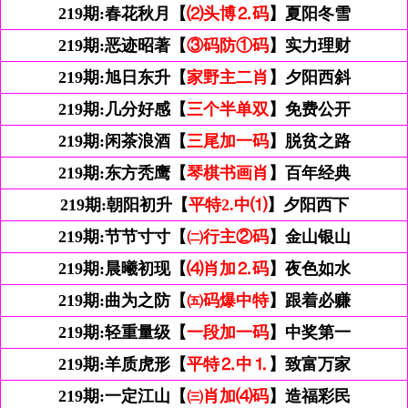
219期:
春花秋月【
⑵头博⒉码
】夏阳冬雪
219期:
恶迹昭著【
③码防①码
】实力理财
219期:
旭日东升【
家野主二肖
】夕阳西斜
219期:
几分好感【
三个半单双
】免费公开
219期:
闲茶浪酒【
三尾加一码
】脱贫之路
219期:
东方秃鹰【
琴棋书画肖
】百年经典
219期:
朝阳初升【
平特2.中⑴
】夕阳西下
219期:
节节寸寸【
㈡行主②码
】金山银山
219期:
晨曦初现【
⑷肖加⒉码
】夜色如水
219期:
曲为之防【
㈤码爆中特
】跟着必赚
219期:
轻重量级【
一段加一码
】中奖第一
219期:
羊质虎形【
平特⒉中⒈
】致富万家
219期:
一定江山【
㈢肖加⑷码
】造福彩民