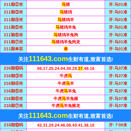
211
期②肖
马
猪
开:
马01准
211
期③肖
马
猪鸡
开:
马01准
211
期④肖
马
猪鸡羊
开:
马01准
211
期⑤肖
马
猪鸡羊兔
开:
马01准
211
期⑥肖
马
猪鸡羊兔狗
开:
马01准
211
期⑦肖
马
猪鸡羊兔狗龙
开:
马01准
211
期单双
单
开:
马01准
111643.com
关注
生财有道,致富首选!
216
期⑩码
开:
马37准
06.17.25.24.04.30.29.
37
.48.16
216
期③肖
牛虎
马
开:
马37准
216
期④肖
牛虎
马
羊
开:
马37准
216
期⑤肖
牛虎
马
羊兔
开:
马37准
216
期⑥肖
牛虎
马
羊兔猴
开:
马37准
216
期⑦肖
牛虎
马
羊兔猴龙
开:
马37准
111643.com
关注
生财有道,致富首选!
218
期⑩码
开:
？00未
42.31.29.24.46.06.43.41.36.10