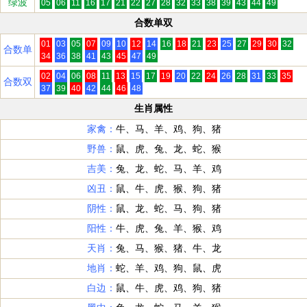
绿波
05
06
11
16
17
21
22
27
28
32
33
38
39
43
44
49
合数单双
01
03
05
07
09
10
12
14
16
18
21
23
25
27
29
30
32
合数单
34
36
38
41
43
45
47
49
02
04
06
08
11
13
15
17
19
20
22
24
26
28
31
33
35
合数双
37
39
40
42
44
46
48
生肖属性
家禽：
牛、马、羊、鸡、狗、猪
野兽：
鼠、虎、兔、龙、蛇、猴
吉美：
兔、龙、蛇、马、羊、鸡
凶丑：
鼠、牛、虎、猴、狗、猪
阴性：
鼠、龙、蛇、马、狗、猪
阳性：
牛、虎、兔、羊、猴、鸡
天肖：
兔、马、猴、猪、牛、龙
地肖：
蛇、羊、鸡、狗、鼠、虎
白边：
鼠、牛、虎、鸡、狗、猪