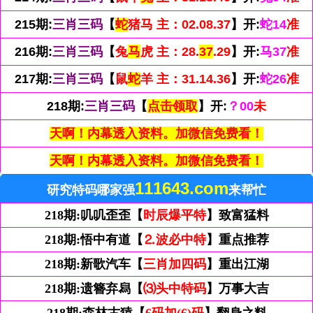
215期:
三肖三码
【
蛇
猪马 主：02.08.37
】开:
蛇14
准
216期:
三肖三码
【
兔
马
虎 主：28.
37
.29
】开:
马37
准
217期:
三肖三码
【
鼠
蛇
羊 主：31.14.36
】开:
蛇26
准
218期:
三肖三码
【
点击领取
】开:
？00
未
天啊！内幕透入资料。加微信免费看！
天啊！内幕透入资料。加微信免费看！
111643.com
研究特码哪家强
来帮忙
218期:
叽叽歪歪【
时辰爆平特
】致富猛料
218期:
悟中有道【
⒉波必中特
】重点推荐
218期:
新歌汽车【
三肖加四码
】重出江湖
218期:
遗簪弃舄【
⑶头中特码
】万事大吉