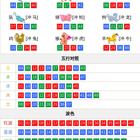
04
16
28
40
05
17
29
41
06
18
30
42
鼠
[冲 马]
猪
[冲 蛇]
狗
[冲 龙]
07
19
31
43
08
20
32
44
09
21
33
45
鸡
[冲 兔]
猴
[冲 虎]
羊
[冲 牛]
10
22
34
46
11
23
35
47
12
24
36
48
五行对照
金
04
05
12
13
26
27
34
35
42
43
木
08
09
16
17
24
25
38
39
46
47
水
01
14
15
22
23
30
31
44
45
火
02
03
10
11
18
19
32
33
40
41
48
49
土
06
07
20
21
28
29
36
37
波色
红波
01
02
07
08
12
13
18
19
23
24
29
30
34
35
40
45
46
蓝波
03
04
09
10
14
15
20
25
26
31
36
37
41
42
47
48