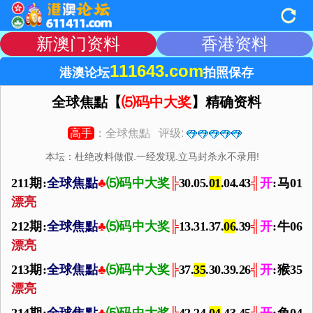
新澳门资料
香港资料
111643.com
港澳论坛
拍照保存
全球焦點【
⑸码中大奖
】精确资料
高手
：全球焦點 评级:
本坛：杜绝改料做假.一经发现.立马封杀永不录用!
211期:
全球焦點
♣
⑸码中大奖
╠
30.05.
01
.04.43
╣
开
:马01
漂亮
212期:
全球焦點
♣
⑸码中大奖
╠
13.31.37.
06
.39
╣
开
:牛06
漂亮
213期:
全球焦點
♣
⑸码中大奖
╠
37.
35
.30.39.26
╣
开
:猴35
漂亮