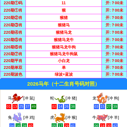
220
期①码
11
开:
？00未
220
期①肖
猴
开:
？00未
220
期②肖
猴猪
开:
？00未
220
期③肖
猴猪马
开:
？00未
220
期④肖
猴猪马龙
开:
？00未
220
期⑤肖
猴猪马龙牛
开:
？00未
220
期⑥肖
猴猪马龙牛狗
开:
？00未
220
期⑦肖
猴猪马龙牛狗鼠
开:
？00未
220
期平肖
小白龙
开:
？00未
220
期单双
单
开:
？00未
220
期波色
绿波+蓝波
开:
？00未
2026马年（十二生肖号码对照）
马
[冲 鼠]
蛇
[冲 猪]
龙
[冲 狗]
01
13
25
37
49
02
14
26
38
03
15
27
39
兔
[冲 鸡]
虎
[冲 猴]
牛
[冲 羊]
04
16
28
40
05
17
29
41
06
18
30
42