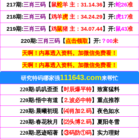
217期:
三肖三码
【
鼠
蛇
羊 主：31.14.36
】开:
蛇26
准
218期:
三肖三码
【
鸡羊
虎
主：34.24.29
】开:
虎17
准
219期:
三肖三码
【
鸡
鼠
猪 主：34.07.44
】开:
鼠43
准
220期:
三肖三码
【
点击领取
】开:
？00
未
天啊！内幕透入资料。加微信免费看！
天啊！内幕透入资料。加微信免费看！
111643.com
研究特码哪家强
来帮忙
220期:
叽叽歪歪【
时辰爆平特
】致富猛料
220期:
悟中有道【
⒉波必中特
】重点推荐
220期:
晨曦初现【
⑷肖加⒉码
】夜色如水
220期:
春花秋月【
⑵头博⒉码
】夏阳冬雪
220期:
恶迹昭著【
③码防①码
】实力理财