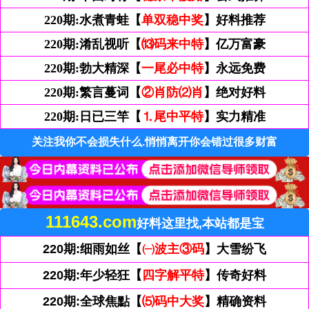
220期:
水煮青蛙【
单双稳中奖
】好料推荐
220期:
淆乱视听【
⒀码来中特
】亿万富豪
220期:
勃大精深【
一尾必中特
】永远免费
220期:
繁言蔓词【
②肖防⑵肖
】绝对好料
220期:
日已三竿【
⒈尾中平特
】实力精准
关注我你不会损失什么.悄悄离开你会错过很多财富
111643.com
好料这里找,本站都是宝
220期:细雨如丝【
㈠波主③码
】大雪纷飞
220期:年少轻狂【
四字解平特
】传奇好料
220期:全球焦點【
⑸码中大奖
】精确资料